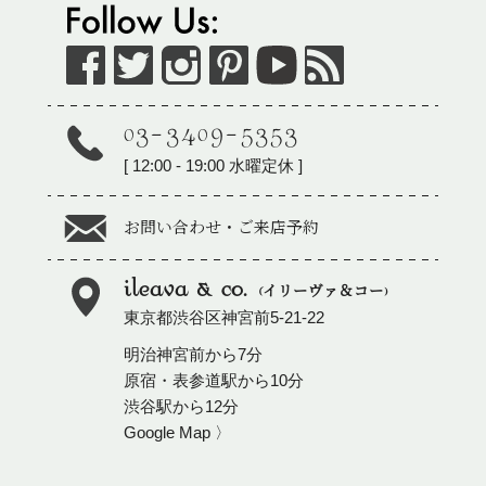
03-3409-5353
[
12:00 - 19:00
水曜定休 ]
お問い合わせ・ご来店予約
ileava & co.
(イリーヴァ＆コー)
東京都
渋谷区
神宮前5-21-22
明治神宮前から7分
原宿・表参道駅から10分
渋谷駅から12分
Google Map 〉