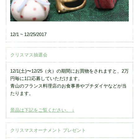
12/1 ~ 12/25/2017
クリスマス抽選会
12/1(土)〜12/25（火）の期間にお買物をされますと、2万
円毎に1口応募していただけます。
青山のフランス料理店のお食事券やプチダイヤなどが当
たります。
景品は下記をご覧ください。 ↓
クリスマスオーナメント プレゼント