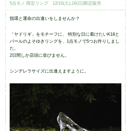
5点モノ 限定リング 12/15(土),16(日)限定販売
指環と運命の出逢いをしませんか？
「ヤドリギ」をモチーフに、 特別な日に着けたいK18と
パールのよそゆきリングを、1点モノで5つお作りしまし
た。
2日間しか店頭に並びません。
シンデレラサイズに出逢えますように。